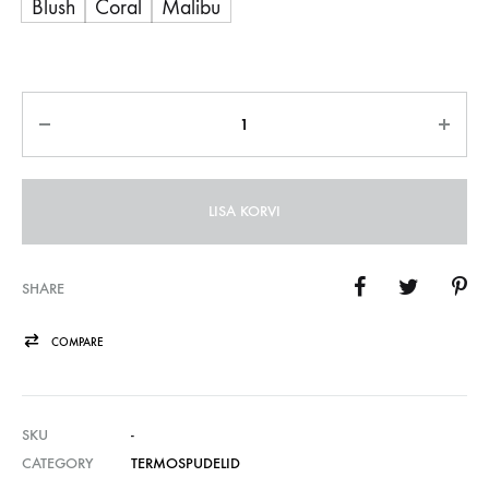
Blush
Coral
Malibu
Kogus
LISA KORVI
SHARE
COMPARE
SKU
-
CATEGORY
TERMOSPUDELID