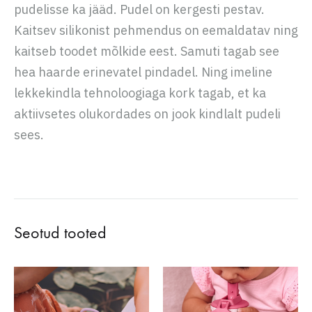
pudelisse ka jääd. Pudel on kergesti pestav.
Kaitsev silikonist pehmendus on eemaldatav ning
kaitseb toodet mõlkide eest. Samuti tagab see
hea haarde erinevatel pindadel. Ning imeline
lekkekindla tehnoloogiaga kork tagab, et ka
aktiivsetes olukordades on jook kindlalt pudeli
sees.
Seotud tooted